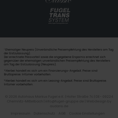
Ehemaliger Neupreis (Unverbindliche Preisempfehlung des Herstellers am Tag
1
der Erstzulassung).
Der errechnete Preisvorteil sowie die angegebene Ersparnis errechnet sich
gegenüber der ehemaligen unverbindlichen Preisempfehlung des Herstellers
am Tag der Erstzulassung (Neupreis).
2
Hierbei handelt es sich um ein Finanzierungs-Angebot. Preise sind
Bruttopreise. Irrtümer vorbehalten.
3
Hierbei handelt es sich um ein Leasing-Angebot. Preise sind Bruttopreise.
Irrtümer vorbehalten.
© 2026 Autohaus Markus Fugel e.K. | Hofer Straße 7c | DE- 09224
Chemnitz-Mittelbach | info@fugel-gruppe.de |
Webdesign by
audaris.de
Impressum
Datenschutz
AGB
Cookie Einstellungen