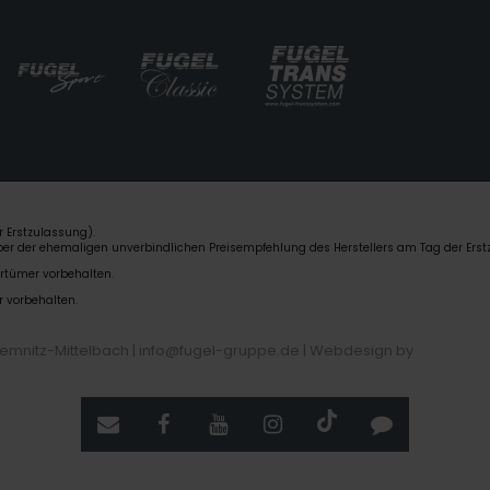
 Erstzulassung).
über der ehemaligen unverbindlichen Preisempfehlung des Herstellers am Tag der Erst
rrtümer vorbehalten.
r vorbehalten.
hemnitz-Mittelbach | info@fugel-gruppe.de |
Webdesign by