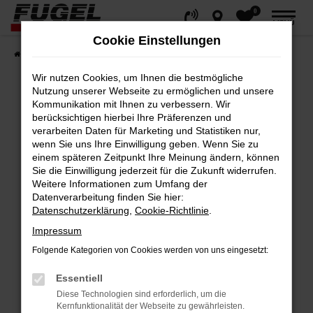
0
Zum
MENÜ
Hauptinhalt
Cookie Einstellungen
springen
Startseite
Fahrzeuge
Gesamtbestand
Wir nutzen Cookies, um Ihnen die bestmögliche
Nutzung unserer Webseite zu ermöglichen und unsere
Kommunikation mit Ihnen zu verbessern. Wir
berücksichtigen hierbei Ihre Präferenzen und
Fehler: Network Error
verarbeiten Daten für Marketing und Statistiken nur,
wenn Sie uns Ihre Einwilligung geben. Wenn Sie zu
Beim Laden ist ein Fehler aufgetreten.
einem späteren Zeitpunkt Ihre Meinung ändern, können
Hier sind ein paar Tipps, die dir helfen können:
Sie die Einwilligung jederzeit für die Zukunft widerrufen.
Weitere Informationen zum Umfang der
Datenverarbeitung finden Sie hier:
Überprüfe deine Firewall und deine
Datenschutzerklärung
,
Cookie-Richtlinie
.
Internetverbindung.
Impressum
Laden andere Webseiten, zum Beispiel
deine Suchmaschine?
Folgende Kategorien von Cookies werden von uns eingesetzt:
Prüfe deine Browsererweiterungen.
Essentiell
Manche Erweiterungen, wie Werbeblocker,
Diese Technologien sind erforderlich, um die
können das Laden bestimmter Seiten
Kernfunktionalität der Webseite zu gewährleisten.