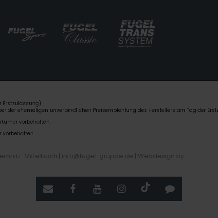
 Erstzulassung).
über der ehemaligen unverbindlichen Preisempfehlung des Herstellers am Tag der Erst
rrtümer vorbehalten.
r vorbehalten.
hemnitz-Mittelbach | info@fugel-gruppe.de |
Webdesign by