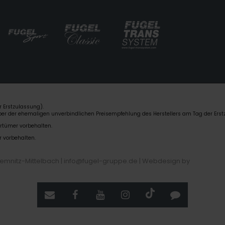
 Erstzulassung).
über der ehemaligen unverbindlichen Preisempfehlung des Herstellers am Tag der Erst
rrtümer vorbehalten.
r vorbehalten.
hemnitz-Mittelbach | info@fugel-gruppe.de |
Webdesign by