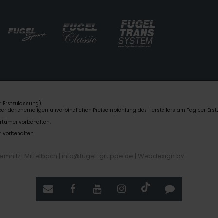
 Erstzulassung).
über der ehemaligen unverbindlichen Preisempfehlung des Herstellers am Tag der Erst
rrtümer vorbehalten.
r vorbehalten.
hemnitz-Mittelbach | info@fugel-gruppe.de |
Webdesign by