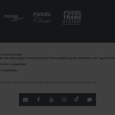
 Erstzulassung).
über der ehemaligen unverbindlichen Preisempfehlung des Herstellers am Tag der Erst
rrtümer vorbehalten.
r vorbehalten.
hemnitz-Mittelbach | info@fugel-gruppe.de |
Webdesign by