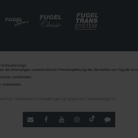
 Erstzulassung).
über der ehemaligen unverbindlichen Preisempfehlung des Herstellers am Tag der Erst
rrtümer vorbehalten.
r vorbehalten.
hemnitz-Mittelbach | info@fugel-gruppe.de |
Webdesign by