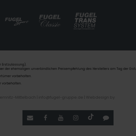
 Erstzulassung).
über der ehemaligen unverbindlichen Preisempfehlung des Herstellers am Tag der Erst
rrtümer vorbehalten.
r vorbehalten.
hemnitz-Mittelbach | info@fugel-gruppe.de |
Webdesign by