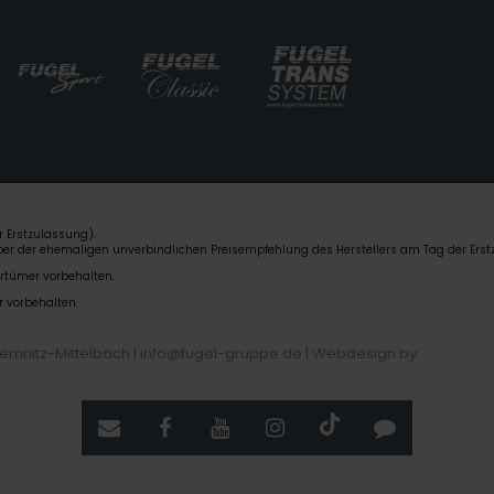
 Erstzulassung).
über der ehemaligen unverbindlichen Preisempfehlung des Herstellers am Tag der Erst
rrtümer vorbehalten.
r vorbehalten.
hemnitz-Mittelbach | info@fugel-gruppe.de |
Webdesign by