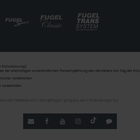
 Erstzulassung).
über der ehemaligen unverbindlichen Preisempfehlung des Herstellers am Tag der Erst
rrtümer vorbehalten.
r vorbehalten.
hemnitz-Mittelbach | info@fugel-gruppe.de |
Webdesign by