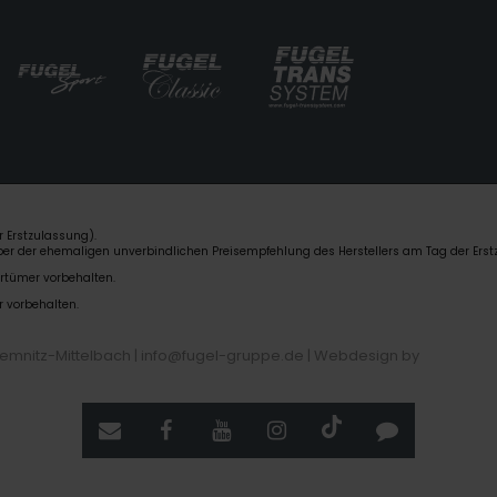
 Erstzulassung).
über der ehemaligen unverbindlichen Preisempfehlung des Herstellers am Tag der Erst
rrtümer vorbehalten.
r vorbehalten.
hemnitz-Mittelbach | info@fugel-gruppe.de |
Webdesign by