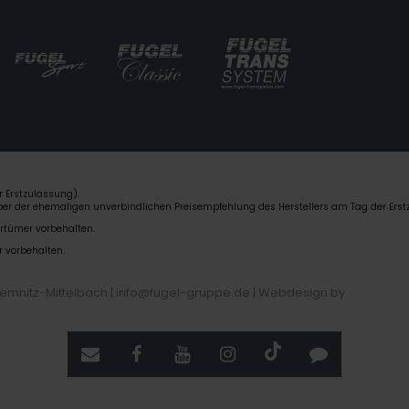
 Erstzulassung).
über der ehemaligen unverbindlichen Preisempfehlung des Herstellers am Tag der Erst
rrtümer vorbehalten.
r vorbehalten.
hemnitz-Mittelbach | info@fugel-gruppe.de |
Webdesign by