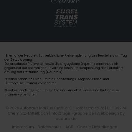
Ehemaliger Neupreis (Unverbindliche Preisempfehlung des Herstellers am Tag
1
der Erstzulassung).
Der errechnete Preisvorteil sowie die angegebene Ersparnis errechnet sich
gegenüber der ehemaligen unverbindlichen Preisempfehlung des Herstellers
am Tag der Erstzulassung (Neupreis).
2
Hierbei handelt es sich um ein Finanzierungs-Angebot. Preise sind
Bruttopreise. Irrtümer vorbehalten.
3
Hierbei handelt es sich um ein Leasing-Angebot. Preise sind Bruttopreise.
Irrtümer vorbehalten.
© 2026 Autohaus Markus Fugel e.K. | Hofer Straße 7c | DE- 09224
Chemnitz-Mittelbach | info@fugel-gruppe.de |
Webdesign by
audaris.de
Impressum
Datenschutz
AGB
Cookie Einstellungen