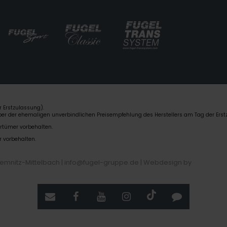
 Erstzulassung).
über der ehemaligen unverbindlichen Preisempfehlung des Herstellers am Tag der Erst
rrtümer vorbehalten.
r vorbehalten.
hemnitz-Mittelbach | info@fugel-gruppe.de |
Webdesign by