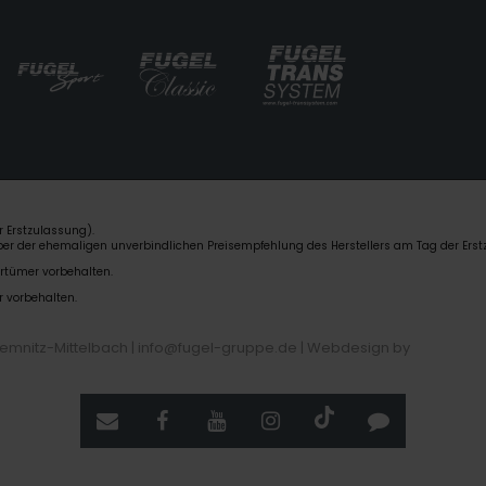
 Erstzulassung).
über der ehemaligen unverbindlichen Preisempfehlung des Herstellers am Tag der Erst
rrtümer vorbehalten.
r vorbehalten.
hemnitz-Mittelbach | info@fugel-gruppe.de |
Webdesign by