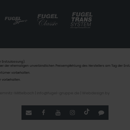
 Erstzulassung).
über der ehemaligen unverbindlichen Preisempfehlung des Herstellers am Tag der Erst
rrtümer vorbehalten.
r vorbehalten.
hemnitz-Mittelbach | info@fugel-gruppe.de |
Webdesign by