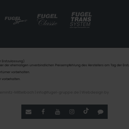
 Erstzulassung).
über der ehemaligen unverbindlichen Preisempfehlung des Herstellers am Tag der Erst
rrtümer vorbehalten.
r vorbehalten.
hemnitz-Mittelbach | info@fugel-gruppe.de |
Webdesign by