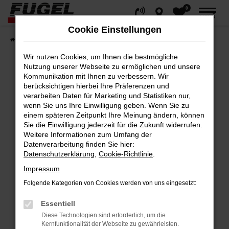
0
Zum
MENÜ
Hauptinhalt
Cookie Einstellungen
springen
Startseite
Fahrzeuge
Gesamtbestand
Wir nutzen Cookies, um Ihnen die bestmögliche
Nutzung unserer Webseite zu ermöglichen und unsere
Kommunikation mit Ihnen zu verbessern. Wir
berücksichtigen hierbei Ihre Präferenzen und
Fehler: Network Error
verarbeiten Daten für Marketing und Statistiken nur,
wenn Sie uns Ihre Einwilligung geben. Wenn Sie zu
Beim Laden ist ein Fehler aufgetreten.
einem späteren Zeitpunkt Ihre Meinung ändern, können
Hier sind ein paar Tipps, die dir helfen können:
Sie die Einwilligung jederzeit für die Zukunft widerrufen.
Weitere Informationen zum Umfang der
Datenverarbeitung finden Sie hier:
Überprüfe deine Firewall und deine
Datenschutzerklärung
,
Cookie-Richtlinie
.
Internetverbindung.
Impressum
Laden andere Webseiten, zum Beispiel
deine Suchmaschine?
Folgende Kategorien von Cookies werden von uns eingesetzt:
Prüfe deine Browsererweiterungen.
Essentiell
Manche Erweiterungen, wie Werbeblocker,
Diese Technologien sind erforderlich, um die
können das Laden bestimmter Seiten
Kernfunktionalität der Webseite zu gewährleisten.