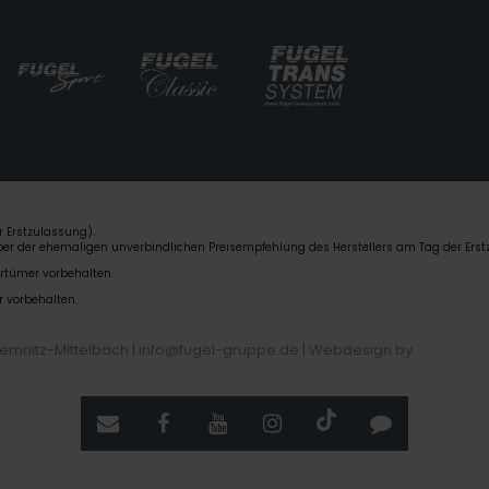
 Erstzulassung).
über der ehemaligen unverbindlichen Preisempfehlung des Herstellers am Tag der Erst
rrtümer vorbehalten.
r vorbehalten.
hemnitz-Mittelbach | info@fugel-gruppe.de |
Webdesign by