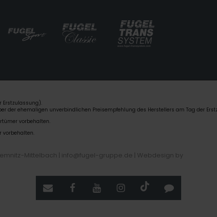
 Erstzulassung).
über der ehemaligen unverbindlichen Preisempfehlung des Herstellers am Tag der Erst
rrtümer vorbehalten.
r vorbehalten.
hemnitz-Mittelbach | info@fugel-gruppe.de |
Webdesign by