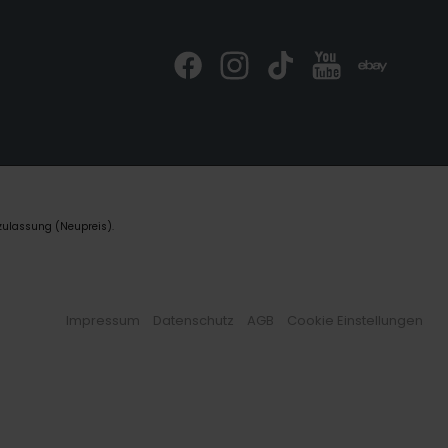
zulassung (Neupreis).
Impressum
Datenschutz
AGB
Cookie Einstellungen