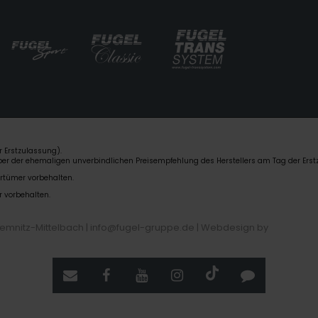
 Erstzulassung).
über der ehemaligen unverbindlichen Preisempfehlung des Herstellers am Tag der Erst
rrtümer vorbehalten.
r vorbehalten.
hemnitz-Mittelbach | info@fugel-gruppe.de |
Webdesign by