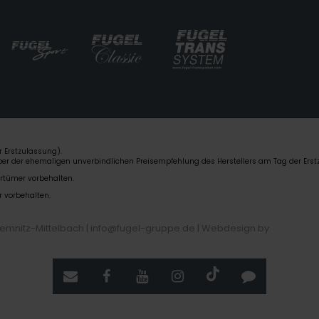
 Erstzulassung).
über der ehemaligen unverbindlichen Preisempfehlung des Herstellers am Tag der Erst
rrtümer vorbehalten.
r vorbehalten.
hemnitz-Mittelbach | info@fugel-gruppe.de |
Webdesign by