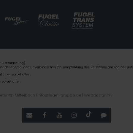
 Erstzulassung).
über der ehemaligen unverbindlichen Preisempfehlung des Herstellers am Tag der Erst
rrtümer vorbehalten.
r vorbehalten.
hemnitz-Mittelbach | info@fugel-gruppe.de |
Webdesign by