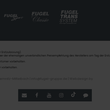
 Erstzulassung).
über der ehemaligen unverbindlichen Preisempfehlung des Herstellers am Tag der Erst
rrtümer vorbehalten.
r vorbehalten.
hemnitz-Mittelbach | info@fugel-gruppe.de |
Webdesign by