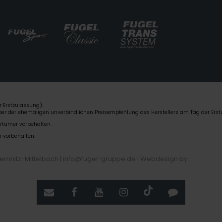
 Erstzulassung).
über der ehemaligen unverbindlichen Preisempfehlung des Herstellers am Tag der Erst
rrtümer vorbehalten.
r vorbehalten.
hemnitz-Mittelbach | info@fugel-gruppe.de |
Webdesign by