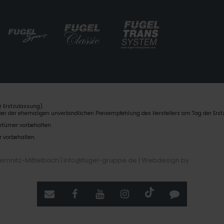
 Erstzulassung).
über der ehemaligen unverbindlichen Preisempfehlung des Herstellers am Tag der Erst
rrtümer vorbehalten.
r vorbehalten.
hemnitz-Mittelbach | info@fugel-gruppe.de |
Webdesign by