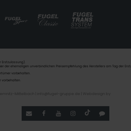
 Erstzulassung).
über der ehemaligen unverbindlichen Preisempfehlung des Herstellers am Tag der Erst
rrtümer vorbehalten.
r vorbehalten.
hemnitz-Mittelbach | info@fugel-gruppe.de |
Webdesign by