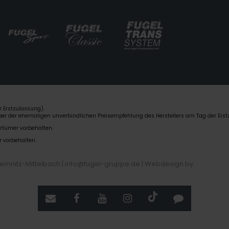
 Erstzulassung).
über der ehemaligen unverbindlichen Preisempfehlung des Herstellers am Tag der Erst
rrtümer vorbehalten.
r vorbehalten.
hemnitz-Mittelbach | info@fugel-gruppe.de |
Webdesign by