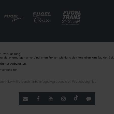
 Erstzulassung).
über der ehemaligen unverbindlichen Preisempfehlung des Herstellers am Tag der Erst
rrtümer vorbehalten.
r vorbehalten.
hemnitz-Mittelbach | info@fugel-gruppe.de |
Webdesign by