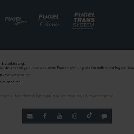
 Erstzulassung).
über der ehemaligen unverbindlichen Preisempfehlung des Herstellers am Tag der Erst
rrtümer vorbehalten.
r vorbehalten.
hemnitz-Mittelbach | info@fugel-gruppe.de |
Webdesign by